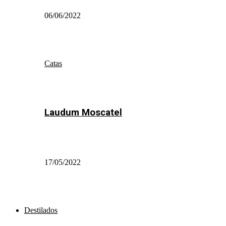
06/06/2022
Catas
Laudum Moscatel
17/05/2022
Destilados