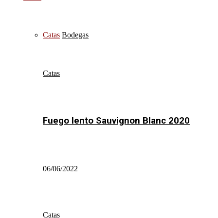
Catas
Bodegas
Catas
Fuego lento Sauvignon Blanc 2020
06/06/2022
Catas