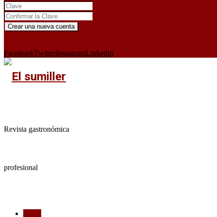
¿Ya tienes cuenta?
Iniciar sesión aquí
X
Facebook
Twitter
Instagram
Linkedin
Revista gastronómica
profesional
Vinos