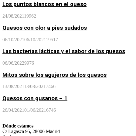
Los puntos blancos en el queso
24/08/2021
19962
Quesos con olor a pies sudados
06/10/2021
06/10/2021
19517
Las bacterias lácticas y el sabor de los quesos
06/06/2022
9976
Mitos sobre los agujeros de los quesos
13/08/2021
13/08/2021
7466
Quesos con gusanos – 1
26/04/2021
01/06/2021
6746
Dónde estamos
C/ Lagasca 95, 28006 Madrid