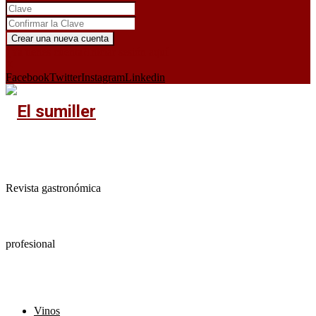
¿Ya tienes cuenta?
Iniciar sesión aquí
X
Facebook
Twitter
Instagram
Linkedin
Revista gastronómica
profesional
Vinos