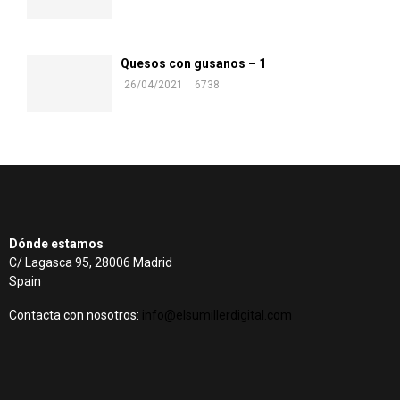
Quesos con gusanos – 1
26/04/2021
6738
Dónde estamos
C/ Lagasca 95, 28006 Madrid
Spain
Contacta con nosotros:
info@elsumillerdigital.com