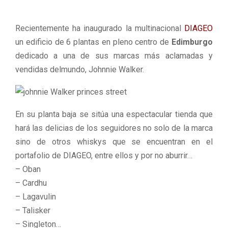
M
Recientemente ha inaugurado la multinacional
DIAGEO
E
un edificio de 6 plantas en pleno centro de
Edimburgo
dedicado a una de sus marcas más aclamadas y
N
vendidas delmundo, Johnnie Walker.
U
En su planta baja se sitúa una espectacular tienda que
hará las delicias de los seguidores no
solo de la marca
sino de otros whiskys que se encuentran
en el
portafolio de DIAGEO, entre ellos y por no aburrir…
– Oban
– Cardhu
– Lagavulin
– Talisker
– Singleton…