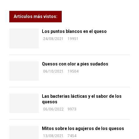
Artículos más vistos:
Los puntos blancos en el queso
24/08/2021
19951
Quesos con olor a pies sudados
06/10/2021
19504
Las bacterias lácticas y el sabor de los
quesos
06/06/2022
9973
Mitos sobre los agujeros de los quesos
13/08/2021
7454