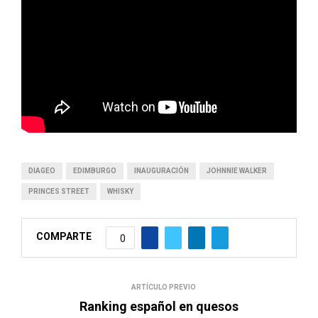
DIAGEO
EDIMBURGO
INAUGURACIÓN
JOHNNIE WALKER
PRINCES STREET
WHISKY
COMPARTE
0
ARTÍCULO PREVIO
Ranking español en quesos