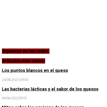
Siguenos en las redes:
Artículos más vistos:
Los puntos blancos en el queso
24/08/2021
19956
Las bacterias lácticas y el sabor de los quesos
06/06/2022
9976