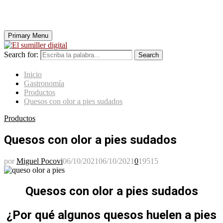
Primary Menu
Search for:
Search
Inicio
Gastronomía
Productos
Quesos con olor a pies sudados
Productos
Quesos con olor a pies sudados
por
Miguel Pocovi
06/10/2021
06/10/2021
0
19515
Quesos con olor a pies sudados
¿Por qué algunos quesos huelen a pies