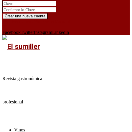
¿Ya tienes cuenta?
Iniciar sesión aquí
X
Facebook
Twitter
Instagram
Linkedin
Revista gastronómica
profesional
Vinos