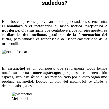
sudados?
Entre los compuestos que causan el olor a pies sudados se encuentra
el amoniaco y el metanotiol, el ácido acético, propiónico e
isovalérico
. Otra sustancia que contribuye a que los pies apesten es
el
diacetilo (butanodiona), producto de la fermentación del
sudor,
pero también es responsable del sabor característico de la
mantequilla.
El
metanotiol
es un compuesto que seguramente todos hemos
notado su olor tras
comer espárragos
, porque estos contienen ácido
asparagúsico, este ácido al ser metabolizado por nuestro organismo
produce metanotiol. Debido al olor del metanotiol se añade a
determinados gases.
Metanotiol