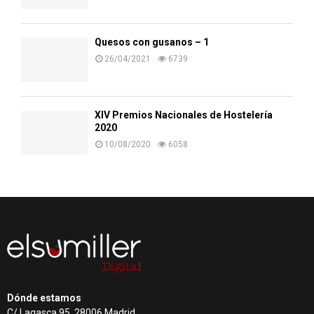
Quesos con gusanos – 1
26/04/2021
6739
XIV Premios Nacionales de Hostelería
2020
10/08/2020
6058
Dónde estamos
C/ Lagasca 95, 28006 Madrid