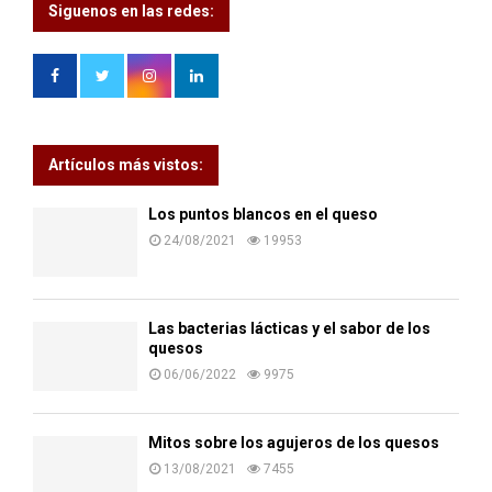
Siguenos en las redes:
Artículos más vistos:
Los puntos blancos en el queso
24/08/2021
19953
Las bacterias lácticas y el sabor de los
quesos
06/06/2022
9975
Mitos sobre los agujeros de los quesos
13/08/2021
7455