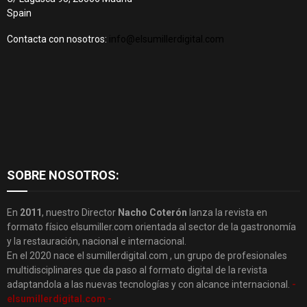
Spain
Contacta con nosotros:
info@elsumillerdigital.com
SOBRE NOSOTROS:
En
2011
, nuestro Director
Nacho Coterón
lanza la revista en
formato físico elsumiller.com orientada al sector de la gastronomía
y la restauración, nacional e internacional.
En el 2020 nace el sumillerdigital.com , un grupo de profesionales
multidisciplinares que da paso al formato digital de la revista
adaptandola a las nuevas tecnologías y con alcance internacional.
-
elsumillerdigital.com -