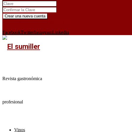
¿Ya tienes cuenta?
Iniciar sesión aquí
X
Facebook
Twitter
Instagram
Linkedin
Revista gastronómica
profesional
Vinos