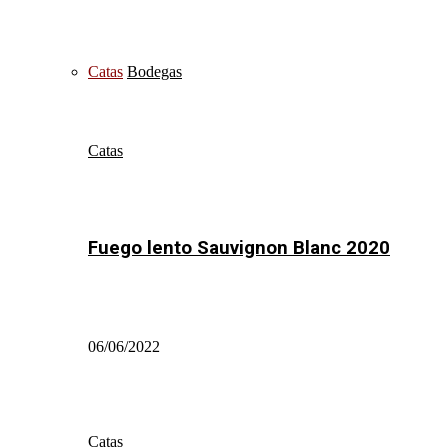
Catas
Bodegas
Catas
Fuego lento Sauvignon Blanc 2020
06/06/2022
Catas