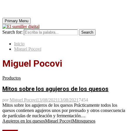
Primary Menu
Search for:
Search
Inicio
Miguel Pocovi
Miguel Pocovi
Productos
Mitos sobre los agujeros de los quesos
por
Miguel Pocovi
13/08/2021
13/08/2021
7454
Mitos sobre los agujeros de los quesos Prácticamente todos los
quesos contienen agujeros unos por prensado y otros consecuencia
de partículas de nucleación y fermentación....
Agujeros en los quesos
Miguel Pocovi
Mitos
quesos