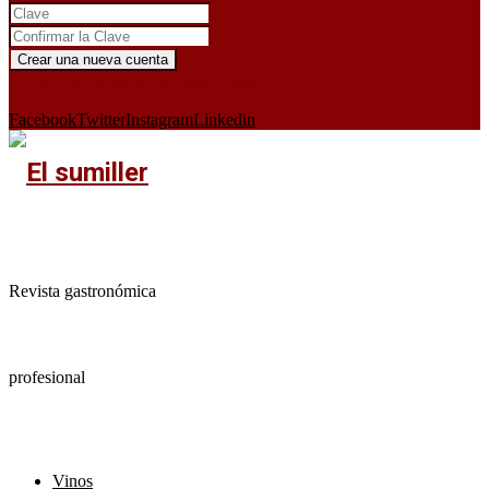
¿Ya tienes cuenta?
Iniciar sesión aquí
X
Facebook
Twitter
Instagram
Linkedin
Revista gastronómica
profesional
Vinos