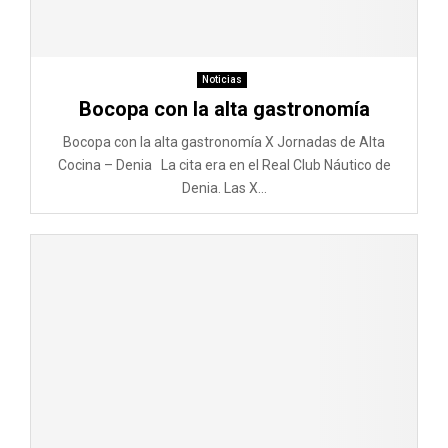
Noticias
Bocopa con la alta gastronomía
Bocopa con la alta gastronomía X Jornadas de Alta
Cocina – Denia La cita era en el Real Club Náutico de
Denia. Las X...