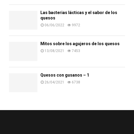
Las bacterias lácticas y el sabor de los
quesos
06/06/2022
9972
Mitos sobre los agujeros de los quesos
13/08/2021
7453
Quesos con gusanos – 1
26/04/2021
6738