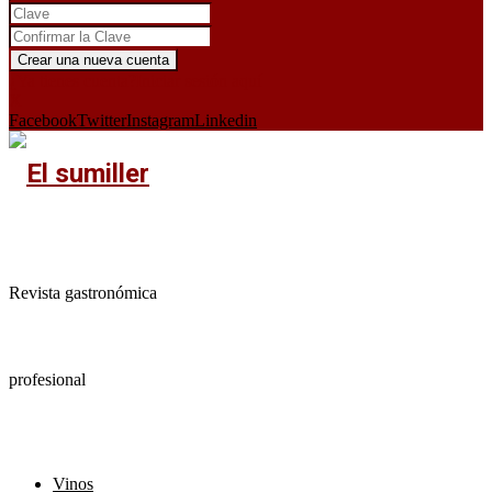
¿Ya tienes cuenta?
Iniciar sesión aquí
X
Facebook
Twitter
Instagram
Linkedin
Revista gastronómica
profesional
Vinos