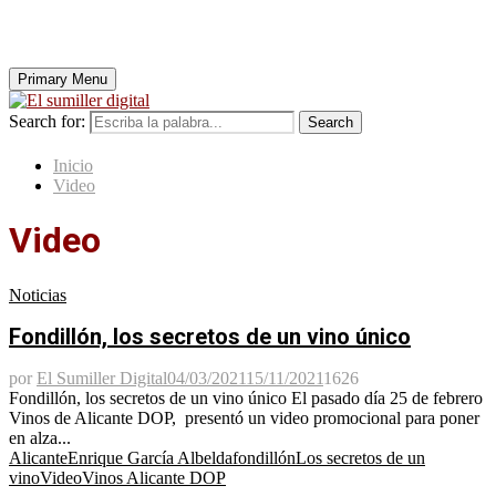
Primary Menu
Search for:
Search
Inicio
Video
Video
Noticias
Fondillón, los secretos de un vino único
por
El Sumiller Digital
04/03/2021
15/11/2021
1626
Fondillón, los secretos de un vino único El pasado día 25 de febrero
Vinos de Alicante DOP, presentó un video promocional para poner
en alza...
Alicante
Enrique García Albelda
fondillón
Los secretos de un
vino
Video
Vinos Alicante DOP