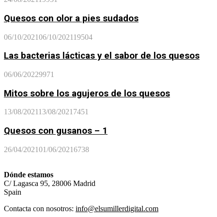
Quesos con olor a pies sudados
06/10/2021
06/10/2021
19504
Las bacterias lácticas y el sabor de los quesos
06/06/2022
9971
Mitos sobre los agujeros de los quesos
13/08/2021
13/08/2021
7451
Quesos con gusanos – 1
26/04/2021
01/06/2021
6738
Dónde estamos
C/ Lagasca 95, 28006 Madrid
Spain
Contacta con nosotros:
info@elsumillerdigital.com