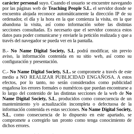
carácter personal
suyo. Cuando el usuario se encuentre navegando
por las páginas web de
Teaching People S.L.
el servidor donde se
encuentra alojada reconoce automáticamente la dirección IP de su
ordenador, el día y la hora en la que comienza la visita, en la que
abandona la visita, así como información sobre las distintas
secciones consultadas. Es necesario que el servidor conozca estos
datos para poder comunicarse y enviarle la petición realizada y que a
través del navegador se pueda ver en la pantalla.
B.-
No Name Digital Society, S.L
podrá modificar, sin previo
aviso, la información contenida en su sitio web, así como su
configuración y presentación.
C.-
No Name Digital Society, S.L.
se compromete a través de este
medio a NO REALIZAR PUBLICIDAD ENGAÑOSA. A estos
efectos, por lo tanto, no serán considerados como publicidad
engañosa los errores formales o numéricos que puedan encontrarse a
lo largo del contenido de las distintas secciones de la web de
No
Name Digital Society, S.L
, producidos como consecuencia de un
mantenimiento y/o actualización incompleta o defectuosa de la
información contenida es estas secciones.
No Name Digital Society,
S.L
, como consecuencia de lo dispuesto en este apartado, se
compromete a corregirlo tan pronto como tenga conocimiento de
dichos errores.