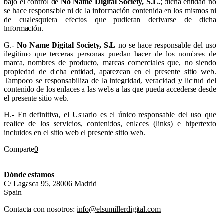
bajo el control de
No Name Digital Society, S.L.
; dicha entidad no
se hace responsable ni de la información contenida en los mismos ni
de cualesquiera efectos que pudieran derivarse de dicha
información.
G.-
No Name Digital Society, S.L
no se hace responsable del uso
ilegítimo que terceras personas puedan hacer de los nombres de
marca, nombres de producto, marcas comerciales que, no siendo
propiedad de dicha entidad, aparezcan en el presente sitio web.
Tampoco se responsabiliza de la integridad, veracidad y licitud del
contenido de los enlaces a las webs a las que pueda accederse desde
el presente sitio web.
H.- En definitiva, el Usuario es el único responsable del uso que
realice de los servicios, contenidos, enlaces (links) e hipertexto
incluidos en el sitio web el presente sitio web.
Comparte
0
Dónde estamos
C/ Lagasca 95, 28006 Madrid
Spain
Contacta con nosotros:
info@elsumillerdigital.com