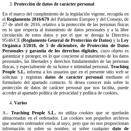
Protección de datos de carácter personal
En el marco del cumplimiento de la legislación vigente, recogida en
el
Reglamento 2016/679
del Parlamento Europeo y del Consejo, de
27 de abril de 2016, relativo a la protección de las personas físicas
en lo que respecta al tratamiento de datos personales y a la libre
circulación de estos datos y por el que se deroga la Directiva
95/46/CE
(Reglamento General de Protección de Datos)
y la
Ley
Orgánica 3/2018, de 5 de diciembre, de Protección de Datos
Personales y garantía de los derechos digitales
, cuyo objeto es
garantizar y proteger, en lo que concierne al tratamiento de los datos
personales, las libertades y derechos fundamentales de las personas
físicas, y especialmente de su honor e intimidad personal,
Teaching
People S.L.
informa a los usuarios que en el presente sitio web se
solicitan y registran
datos de carácter personal
mediante el
formulario del apartado contacto. Si desea conocer más sobre la
protección de datos de carácter personal que nos facilita, puede
acceder al apartado política de privacidad y política de cookies.
Varios
A.-
Teaching People S.L.
no utiliza cookies que se quedarán
almacenadas en el ordenador. Las cookies son pequeños archivos
que nuestro ordenador envía al suyo, pero que no nos proporcionan
información ni sobre su nombre, ni sobre cualquier
dato de