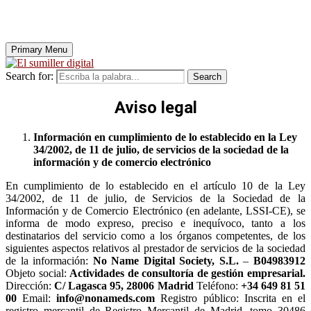
Primary Menu
Search for:
Search
Aviso legal
Información en cumplimiento de lo establecido en la Ley
34/2002, de 11 de julio, de servicios de la sociedad de la
información y de comercio electrónico
En cumplimiento de lo establecido en el artículo 10 de la Ley
34/2002, de 11 de julio, de Servicios de la Sociedad de la
Información y de Comercio Electrónico (en adelante, LSSI-CE), se
informa de modo expreso, preciso e inequívoco, tanto a los
destinatarios del servicio como a los órganos competentes, de los
siguientes aspectos relativos al prestador de servicios de la sociedad
de la información:
No Name Digital Society, S.L.
–
B04983912
Objeto social:
Actividades de consultoría de gestión empresarial.
Dirección:
C/ Lagasca 95, 28006 Madrid
Teléfono:
+34 649 81 51
00
Email:
info@nonameds.com
Registro público: Inscrita en el
registro mercantil de Registro Mercantil de Madrid, tomo 30486