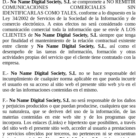
D.-
No Name Digital Society, S.L
se compromete a NO REMITIR
COMUNICACIONES COMERCIALES SIN
IDENTIFICARLAS COMO TALES, conforme a lo dispuesto en la
Ley 34/2002 de Servicios de la Sociedad de la Información y de
comercio electrónico. A estos efectos no será considerado como
comunicación comercial toda la información que se envíe A LOS
CLIENTES de
No Name Digital Society, S.L
siempre que tenga
por finalidad el mantenimiento de la relación contractual existente
entre cliente y
No Name Digital Society, S.L
, así como el
desempeño de las tareas de información, formación y otras
actividades propias del servicio que el cliente tiene contratado con la
empresa.
E.-
No Name Digital Society, S.L
no se hace responsable del
incumplimiento de cualquier norma aplicable en que pueda incurrir
el usuario en su acceso al sitio web el presente sitio web y/o en el
uso de las informaciones contenidas en el mismo.
F.-
No Name Digital Society, S.L
no será responsable de los daños
y perjuicios producidos o que puedan producirse, cualquiera que sea
su naturaleza, que se deriven del uso de la información, de las
materias contenidas en este web site y de los programas que
incorpora. Los enlaces (Links) e hipertexto que posibiliten, a través
del sitio web el presente sitio web, acceder al usuario a prestaciones
y servicios ofrecidos por terceros, no pertenecen ni se encuentran