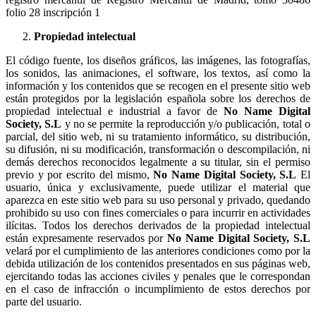
folio 28 inscripción 1
Propiedad intelectual
El código fuente, los diseños gráficos, las imágenes, las fotografías,
los sonidos, las animaciones, el software, los textos, así como la
información y los contenidos que se recogen en el presente sitio web
están protegidos por la legislación española sobre los derechos de
propiedad intelectual e industrial a favor de
No Name Digital
Society, S.L
y no se permite la reproducción y/o publicación, total o
parcial, del sitio web, ni su tratamiento informático, su distribución,
su difusión, ni su modificación, transformación o descompilación, ni
demás derechos reconocidos legalmente a su titular, sin el permiso
previo y por escrito del mismo,
No Name Digital Society, S.L
El
usuario, única y exclusivamente, puede utilizar el material que
aparezca en este sitio web para su uso personal y privado, quedando
prohibido su uso con fines comerciales o para incurrir en actividades
ilícitas. Todos los derechos derivados de la propiedad intelectual
están expresamente reservados por
No Name Digital Society, S.L
velará por el cumplimiento de las anteriores condiciones como por la
debida utilización de los contenidos presentados en sus páginas web,
ejercitando todas las acciones civiles y penales que le correspondan
en el caso de infracción o incumplimiento de estos derechos por
parte del usuario.