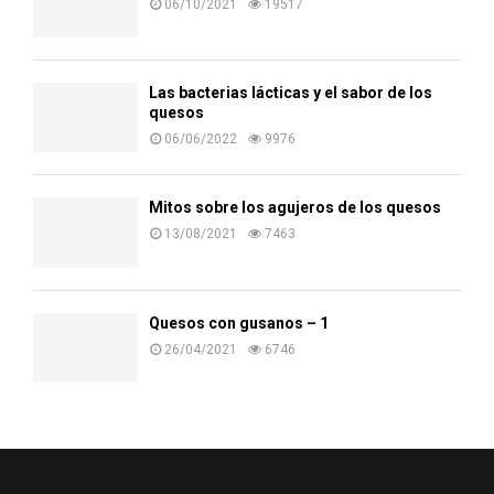
06/10/2021
19517
Las bacterias lácticas y el sabor de los
quesos
06/06/2022
9976
Mitos sobre los agujeros de los quesos
13/08/2021
7463
Quesos con gusanos – 1
26/04/2021
6746