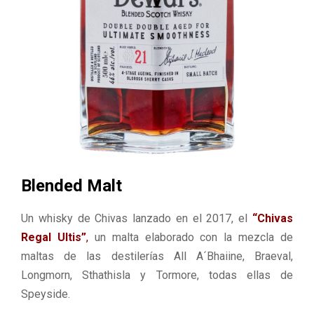
Blended Malt
Un whisky de Chivas lanzado en el 2017, el
“Chivas
Regal Ultis”
,
un malta elaborado con la mezcla de
maltas de las destilerías All A´Bhaiine, Braeval,
Longmorn, Sthathisla y Tormore, todas ellas de
Speyside.