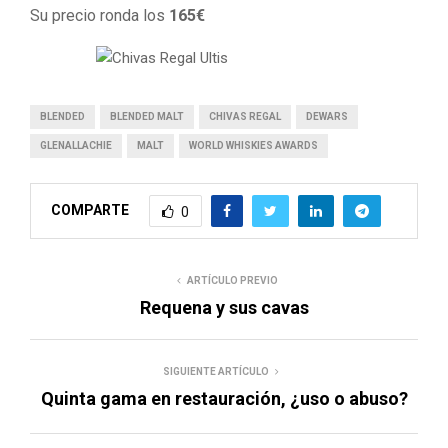
Su precio ronda los
165€
BLENDED
BLENDED MALT
CHIVAS REGAL
DEWARS
GLENALLACHIE
MALT
WORLD WHISKIES AWARDS
COMPARTE
0
ARTÍCULO PREVIO
Requena y sus cavas
SIGUIENTE ARTÍCULO
Quinta gama en restauración, ¿uso o abuso?