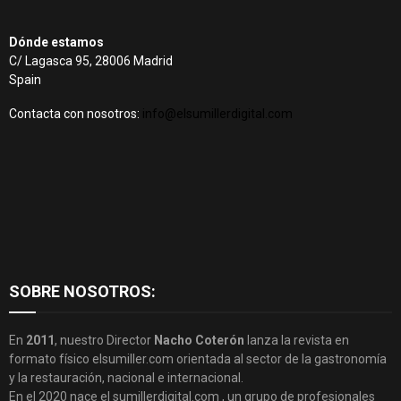
Dónde estamos
C/ Lagasca 95, 28006 Madrid
Spain
Contacta con nosotros:
info@elsumillerdigital.com
SOBRE NOSOTROS:
En
2011
, nuestro Director
Nacho Coterón
lanza la revista en
formato físico elsumiller.com orientada al sector de la gastronomía
y la restauración, nacional e internacional.
En el 2020 nace el sumillerdigital.com , un grupo de profesionales