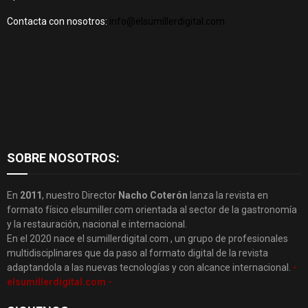
Contacta con nosotros:
info@elsumillerdigital.com
SOBRE NOSOTROS:
En
2011
, nuestro Director
Nacho Coterón
lanza la revista en
formato físico elsumiller.com orientada al sector de la gastronomía
y la restauración, nacional e internacional.
En el 2020 nace el sumillerdigital.com , un grupo de profesionales
multidisciplinares que da paso al formato digital de la revista
adaptandola a las nuevas tecnologías y con alcance internacional.
-
elsumillerdigital.com -