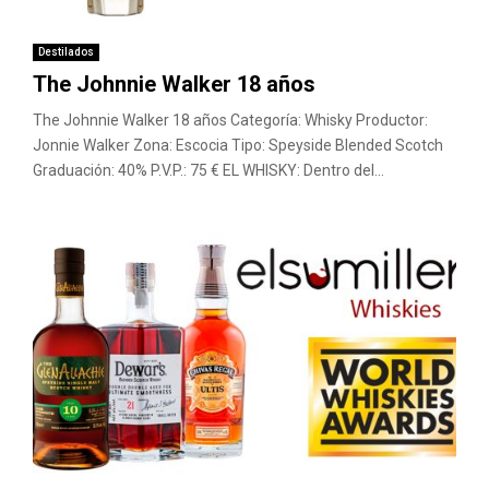
M
E
Destilados
The Johnnie Walker 18 años
N
The Johnnie Walker 18 años Categoría: Whisky Productor:
Jonnie Walker Zona: Escocia Tipo: Speyside Blended Scotch
Graduación: 40% P.V.P.: 75 € EL WHISKY: Dentro del...
U