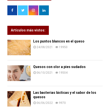
Artículos más vistos:
Los puntos blancos en el queso
24/08/2021
19950
Quesos con olor a pies sudados
06/10/2021
19504
Las bacterias lácticas y el sabor de los
quesos
06/06/2022
9970