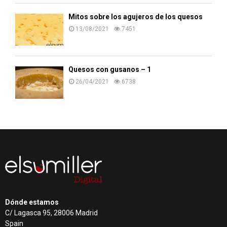
Mitos sobre los agujeros de los quesos
13/08/2021
7451
Quesos con gusanos – 1
26/04/2021
6738
Dónde estamos
C/ Lagasca 95, 28006 Madrid
Spain