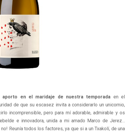
 aporto en el maridaje de nuestra temporada
en el
ridad de que su escasez invita a considerarlo un unicornio,
cirlo incomprensible, pero para mí adorable, admirable y os
 rebelde e innovadora, unida a mi amado Marco de Jerez…
no! Reunía todos los factores, ya que si a un Txakolí, de una