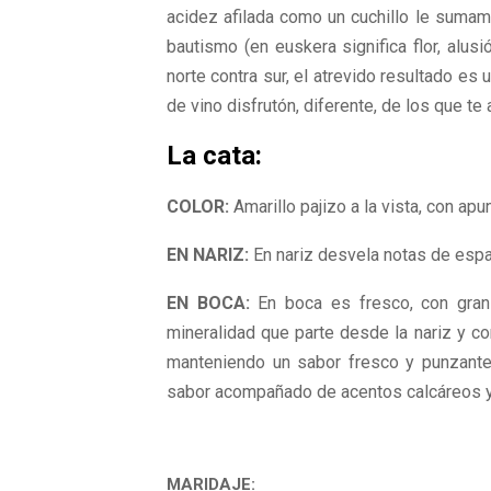
acidez afilada como un cuchillo le sumam
bautismo (en euskera significa flor, alusi
norte contra sur, el atrevido resultado es 
de vino disfrutón, diferente, de los que t
La cata:
COLOR:
Amarillo pajizo a la vista, con ap
EN NARIZ:
En nariz desvela notas de espar
EN BOCA:
En boca es fresco, con gran 
mineralidad que parte desde la nariz y co
manteniendo un sabor fresco y punzante
sabor acompañado de acentos calcáreos 
MARIDAJE: