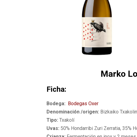
Marko Lo
Ficha:
Bodega:
Bodegas Oxer
Denominación /origen:
Bizkaiko Txakoli
Tipo:
Txakolí
Uvas:
50% Hondarribi Zuri Zerratia, 35% Hon
Crianza:
Fermentación en inox y 2 meses ap