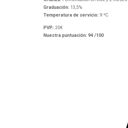
Graduación:
13,5%
Temperatura de servicio:
9 ºC
PVP.:
20€
Nuestra puntuación: 94 /100