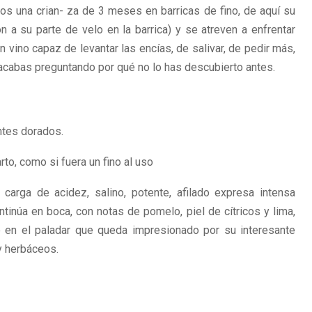
os una crian- za de 3 meses en barricas de fino, de aquí su
ón a su parte de velo en la barrica) y se atreven a enfrentar
un vino capaz de levantar las encías, de salivar, de pedir más,
e acabas preguntando por qué no lo has descubierto antes.
untes dorados.
to, como si fuera un fino al uso
carga de acidez, salino, potente, afilado expresa intensa
ntinúa en boca, con notas de pomelo, piel de cítricos y lima,
 en el paladar que queda impresionado por su interesante
y herbáceos.