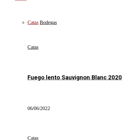
Catas
Bodegas
Catas
Fuego lento Sauvignon Blanc 2020
06/06/2022
Catas