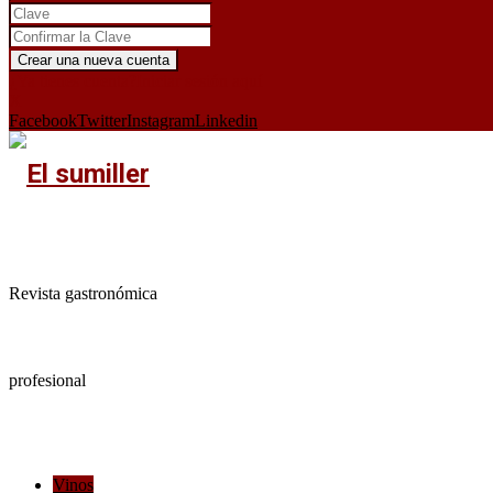
¿Ya tienes cuenta?
Iniciar sesión aquí
X
Facebook
Twitter
Instagram
Linkedin
Revista gastronómica
profesional
Vinos