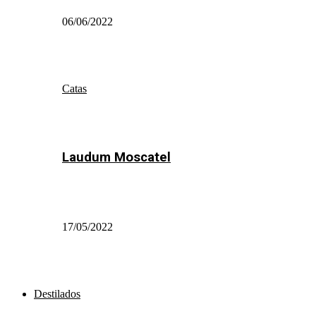
06/06/2022
Catas
Laudum Moscatel
17/05/2022
Destilados