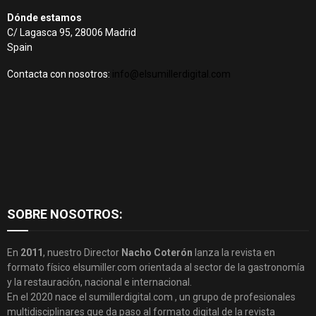
Dónde estamos
C/ Lagasca 95, 28006 Madrid
Spain
Contacta con nosotros:
info@elsumillerdigital.com
SOBRE NOSOTROS:
En
2011
, nuestro Director
Nacho Coterón
lanza la revista en
formato físico elsumiller.com orientada al sector de la gastronomía
y la restauración, nacional e internacional.
En el 2020 nace el sumillerdigital.com , un grupo de profesionales
multidisciplinares que da paso al formato digital de la revista