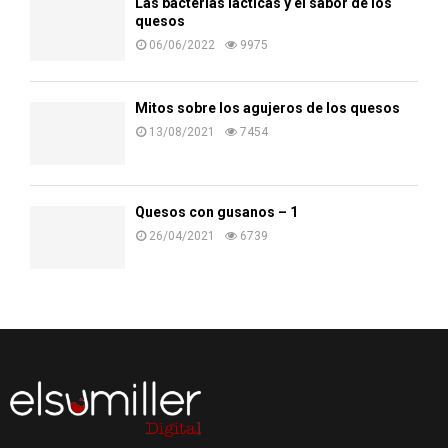
Las bacterias lácticas y el sabor de los
quesos
06/06/2022
9975
Mitos sobre los agujeros de los quesos
13/08/2021
7454
Quesos con gusanos – 1
26/04/2021
6739