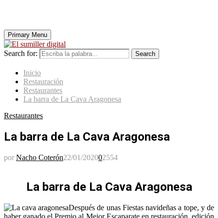
Primary Menu
Search for:
Search
Inicio
Restauración
Restaurantes
La barra de La Cava Aragonesa
Restaurantes
La barra de La Cava Aragonesa
por
Nacho Coterón
22/01/2020
0
2554
La barra de La Cava Aragonesa
Después de unas Fiestas navideñas a tope, y de
haber ganado el Premio al Mejor Escaparate en restauración, edición