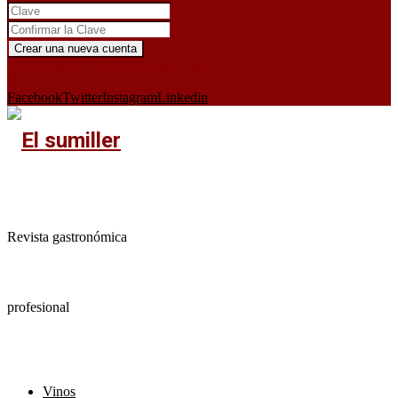
¿Ya tienes cuenta?
Iniciar sesión aquí
X
Facebook
Twitter
Instagram
Linkedin
Revista gastronómica
profesional
Vinos