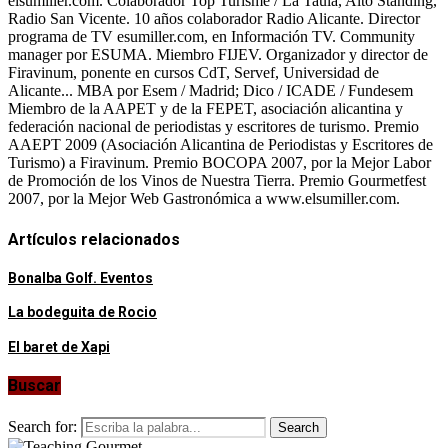
elsumiller.com. Colaborador Top Turisme / La Taula, Alto Standing,
Radio San Vicente. 10 años colaborador Radio Alicante. Director
programa de TV esumiller.com, en Información TV. Community
manager por ESUMA. Miembro FIJEV. Organizador y director de
Firavinum, ponente en cursos CdT, Servef, Universidad de
Alicante... MBA por Esem / Madrid; Dico / ICADE / Fundesem
Miembro de la AAPET y de la FEPET, asociación alicantina y
federación nacional de periodistas y escritores de turismo. Premio
AAEPT 2009 (Asociación Alicantina de Periodistas y Escritores de
Turismo) a Firavinum. Premio BOCOPA 2007, por la Mejor Labor
de Promoción de los Vinos de Nuestra Tierra. Premio Gourmetfest
2007, por la Mejor Web Gastronómica a www.elsumiller.com.
Artículos relacionados
Bonalba Golf. Eventos
La bodeguita de Rocio
El baret de Xapi
Buscar
Search for:
Search