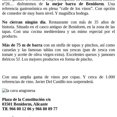
nº26… disfrutemos de
la mejor barra de Benidorm
. Una
referencia gastronómica en plena “calle de los vinos”. Con opción
de comedor de muy buen nivel. Y magnífica bodega.
No cierran ningún dia
. Restaurante con más de 35 años de
historia. Situado en el casco antiguo de Benidorm, en la zona de las
tapas. Con una cocina mediterránea y un mimo especial por el
producto.
Más de 75 m de barra
con un sinfín de tapas y pinchos, así como
cazuelas y las famosas tablas con sus yescas (pan de yesca con
tomate y aceite de oliva virgen extra). Excelentes quesos y jamones
ibéricos 5J. Los mejores productos en forma de pincho.
Con una amplia gama de vinos por copas. Y cerca de 1.000
referencias de vino. Javier Del Castillo nos sorprenderá.
Plaza de la Constitución s/n
03501 Benidorm, Alicante
Tlf. 966 80 12 06 y 966 80 89 77