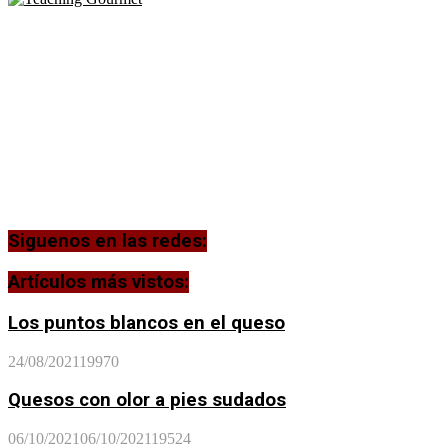
Siguenos en las redes:
Artículos más vistos:
Los puntos blancos en el queso
24/08/2021
19970
Quesos con olor a pies sudados
06/10/2021
06/10/2021
19524