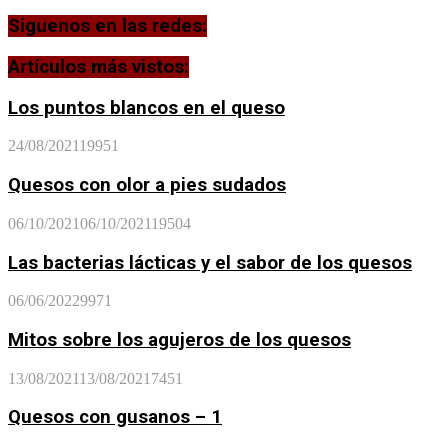
Siguenos en las redes:
Artículos más vistos:
Los puntos blancos en el queso
24/08/2021
19951
Quesos con olor a pies sudados
06/10/2021
06/10/2021
19504
Las bacterias lácticas y el sabor de los quesos
06/06/2022
9971
Mitos sobre los agujeros de los quesos
13/08/2021
13/08/2021
7451
Quesos con gusanos – 1