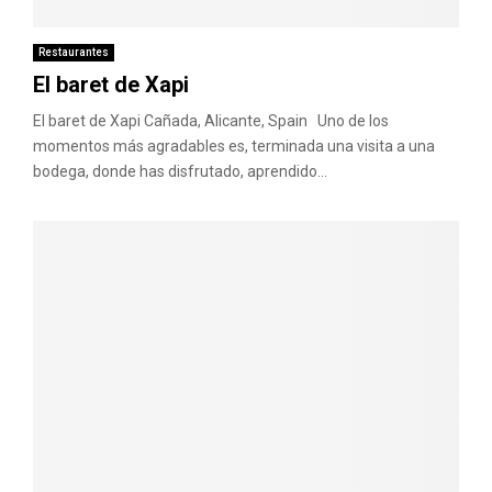
M
E
Restaurantes
El baret de Xapi
N
El baret de Xapi Cañada, Alicante, Spain Uno de los
momentos más agradables es, terminada una visita a una
bodega, donde has disfrutado, aprendido...
U