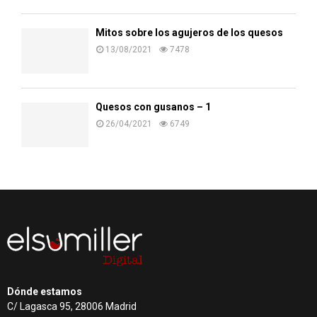
Mitos sobre los agujeros de los quesos
13/08/2021
7478
Quesos con gusanos – 1
26/04/2021
6749
Dónde estamos
C/ Lagasca 95, 28006 Madrid