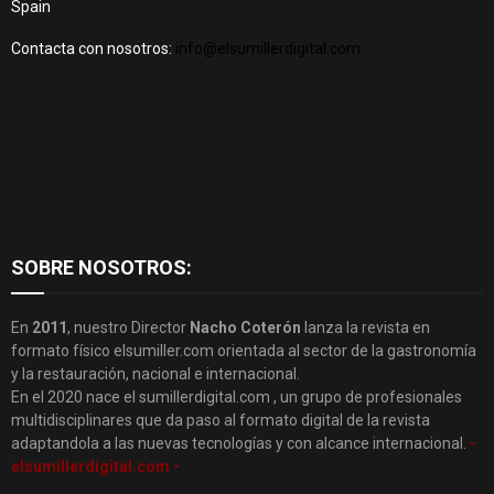
Spain
Contacta con nosotros:
info@elsumillerdigital.com
SOBRE NOSOTROS:
En
2011
, nuestro Director
Nacho Coterón
lanza la revista en
formato físico elsumiller.com orientada al sector de la gastronomía
y la restauración, nacional e internacional.
En el 2020 nace el sumillerdigital.com , un grupo de profesionales
multidisciplinares que da paso al formato digital de la revista
adaptandola a las nuevas tecnologías y con alcance internacional.
-
elsumillerdigital.com -