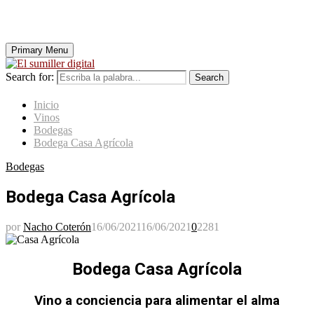
Primary Menu
Search for:
Search
Inicio
Vinos
Bodegas
Bodega Casa Agrícola
Bodegas
Bodega Casa Agrícola
por
Nacho Coterón
16/06/2021
16/06/2021
0
2281
Bodega Casa Agrícola
Vino a conciencia para alimentar el alma