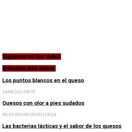
Siguenos en las redes:
Artículos más vistos:
Los puntos blancos en el queso
24/08/2021
19970
Quesos con olor a pies sudados
06/10/2021
06/10/2021
19524
Las bacterias lácticas y el sabor de los quesos