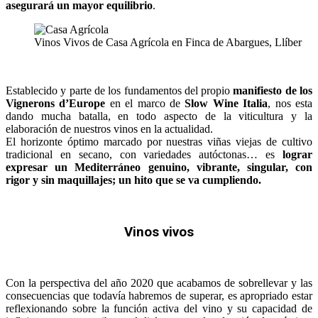
asegurará un mayor equilibrio
.
Vinos Vivos de Casa Agrícola en Finca de Abargues, Llíber
Establecido y parte de los fundamentos del propio
manifiesto de los
Vignerons d’Europe
en el marco de
Slow Wine Italia
, nos esta
dando mucha batalla, en todo aspecto de la viticultura y la
elaboración de nuestros vinos en la actualidad.
El horizonte óptimo marcado por nuestras viñas
viejas de cultivo
tradicional en secano, con variedades autóctonas… es
lograr
expresar un Mediterráneo genuino, vibrante, singular, con
rigor
y sin maquillajes; un hito que se va cumpliendo.
Vinos vivos
Con la perspectiva del año 2020 que acabamos de sobrellevar y las
consecuencias que todavía
habremos de superar, es apropriado estar
reflexionando sobre la función activa del vino y su
capacidad de