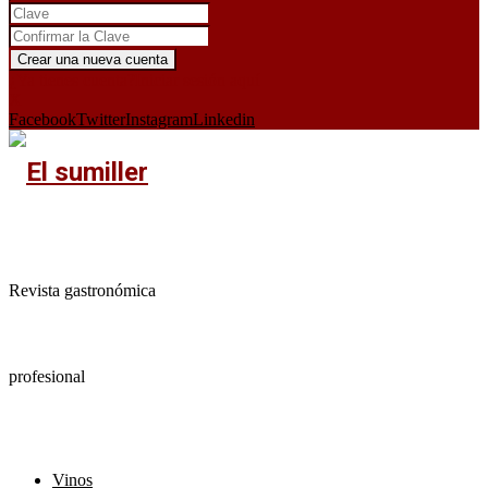
¿Ya tienes cuenta?
Iniciar sesión aquí
X
Facebook
Twitter
Instagram
Linkedin
Revista gastronómica
profesional
Vinos