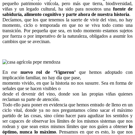
pequeño patrimonio vitícola, pero más que tierra, biodiversidad,
viñas y un
legado cultural, ha sido para nosotros una
fuente de
sabiduría, alimento cognitivo y parte ahora de nuestra historia
.
Decíamos, que los que tenemos la suerte de vivir
del vino, no hay
momento, ciclo o temporada en que no se viva todo como una
transición. Por pequeña que sea, en todo momento estamos
sujetos
por fuerza o por imperativo de la naturaleza,
obligados a asumir los
cambios que se avecinan.
En ese
nuevo rol de ‘Vigneron’
que hemos adoptado con
implicación familiar, no hay día que pase,
momento vivido, en que la historia no nos susurre. Sea en forma de
señales que se hacen visibles o
desde el devenir del vino, donde son las propias viñas quienes
reclaman su parte de atención.
Todo ello para poner en evidencia que hemos
entrado de lleno en un
ciclo vital, donde ya no nos preguntamos cómo sacar el máximo
partido de las cosas, sino cómo hacer para agudizar los
sentidos y
ser capaces de observar los límites de los mismos
sistemas que nos
rodean y que sean estos mismos límites que nos guíen a obtener
lo
óptimo, nunca lo máximo
. Pensamos en que es esto, lo que nos