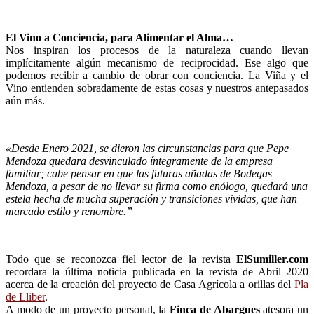
El Vino a Conciencia, para Alimentar el Alma…
Nos inspiran los procesos de la naturaleza cuando llevan
implícitamente algún mecanismo de
reciprocidad. Ese algo que
podemos recibir a cambio de obrar con conciencia. La Viña y el
Vino
entienden sobradamente de estas cosas y nuestros antepasados
aún más.
«Desde Enero 2021, se dieron las circunstancias para que Pepe
Mendoza quedara desvinculado íntegramente de la empresa
familiar; cabe pensar en que las futuras añadas de Bodegas
Mendoza, a pesar de no llevar su firma como enólogo, quedará una
estela hecha de mucha superación y transiciones vividas, que han
marcado estilo y renombre.”
Todo que se reconozca fiel lector de la revista
ElSumiller.com
recordara la última noticia publicada
en la revista de Abril 2020
acerca de la creación del proyecto de Casa Agrícola a orillas del
Pla
de Lliber
.
A modo de un proyecto personal, la
Finca de Abargues
atesora un