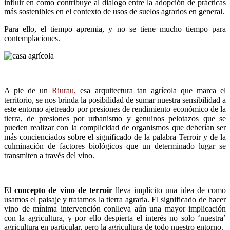
influir en como contribuye al dialogo entre la adopción de prácticas
más sostenibles en el
contexto de usos de suelos agrarios en general.
Para ello, el tiempo apremia, y no se tiene mucho tiempo para
contemplaciones.
A pie de un
Riurau,
esa arquitectura tan agrícola
que marca el
territorio, se nos brinda la posibilidad
de sumar nuestra sensibilidad a
este entorno ajetreado por presiones de rendimiento económico
de la
tierra, de presiones por urbanismo y genuinos
pelotazos que se
pueden realizar con la complicidad de organismos que deberían ser
más concienciados
sobre el significado de la palabra Terroir y de la
culminación de factores biológicos que un determinado lugar se
transmiten a través del vino.
El
concepto de vino de terroir
lleva implícito una
idea de como
usamos el paisaje y tratamos la tierra agraria. El significado de hacer
vino de mínima intervención conlleva aún una mayor implicación
con la agricultura, y por ello despierta el interés no
solo ‘nuestra’
agricultura en particular, pero la agricultura de todo nuestro entorno
.