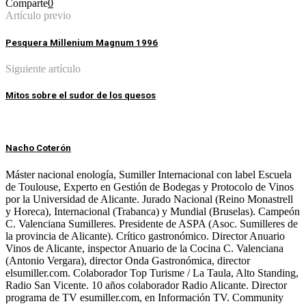
Comparte
0
Artículo previo
Pesquera Millenium Magnum 1996
Siguiente artículo
Mitos sobre el sudor de los quesos
Nacho Coterón
Máster nacional enología, Sumiller Internacional con label Escuela
de Toulouse, Experto en Gestión de Bodegas y Protocolo de Vinos
por la Universidad de Alicante. Jurado Nacional (Reino Monastrell
y Horeca), Internacional (Trabanca) y Mundial (Bruselas). Campeón
C. Valenciana Sumilleres. Presidente de ASPA (Asoc. Sumilleres de
la provincia de Alicante). Crítico gastronómico. Director Anuario
Vinos de Alicante, inspector Anuario de la Cocina C. Valenciana
(Antonio Vergara), director Onda Gastronómica, director
elsumiller.com. Colaborador Top Turisme / La Taula, Alto Standing,
Radio San Vicente. 10 años colaborador Radio Alicante. Director
programa de TV esumiller.com, en Información TV. Community