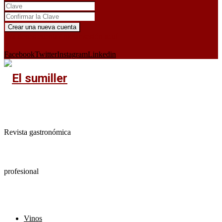
¿Ya tienes cuenta?
Iniciar sesión aquí
X
Facebook
Twitter
Instagram
Linkedin
Revista gastronómica
profesional
Vinos