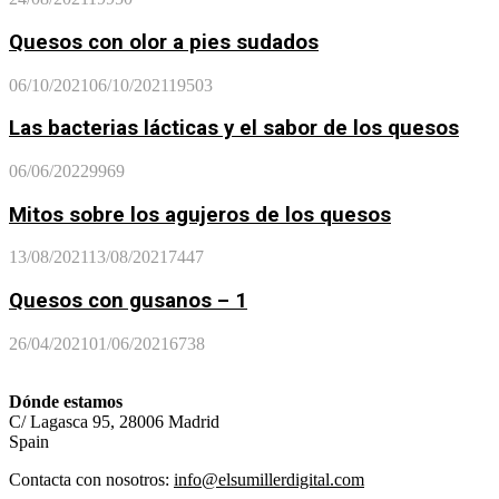
Quesos con olor a pies sudados
06/10/2021
06/10/2021
19503
Las bacterias lácticas y el sabor de los quesos
06/06/2022
9969
Mitos sobre los agujeros de los quesos
13/08/2021
13/08/2021
7447
Quesos con gusanos – 1
26/04/2021
01/06/2021
6738
Dónde estamos
C/ Lagasca 95, 28006 Madrid
Spain
Contacta con nosotros:
info@elsumillerdigital.com