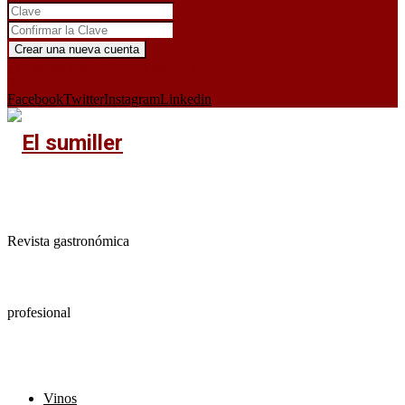
¿Ya tienes cuenta?
Iniciar sesión aquí
X
Facebook
Twitter
Instagram
Linkedin
Revista gastronómica
profesional
Vinos