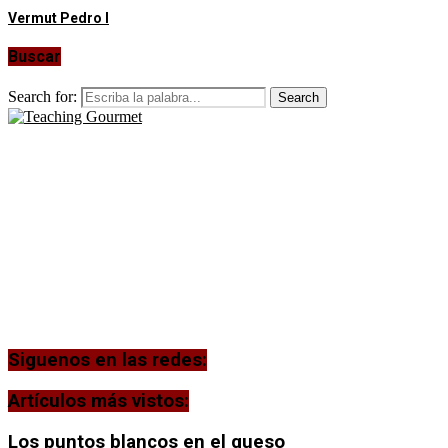
Vermut Pedro I
Buscar
Search for:
Search
Siguenos en las redes:
Artículos más vistos:
Los puntos blancos en el queso