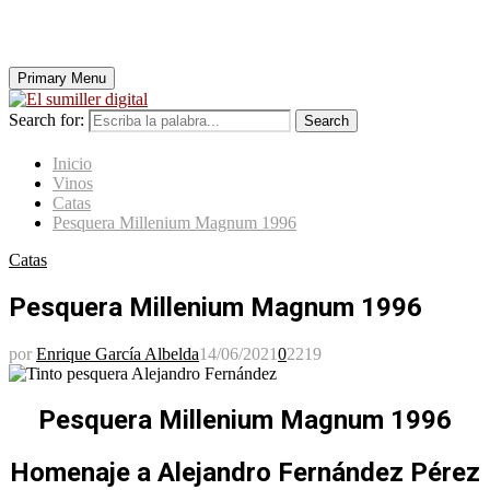
Primary Menu
Search for:
Search
Inicio
Vinos
Catas
Pesquera Millenium Magnum 1996
Catas
Pesquera Millenium Magnum 1996
por
Enrique García Albelda
14/06/2021
0
2219
Pesquera Millenium Magnum 1996
Homenaje a Alejandro Fernández Pérez