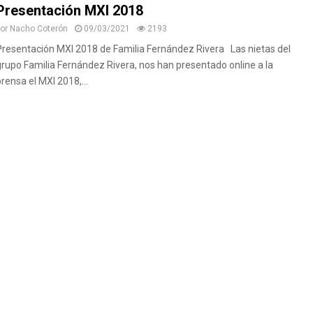
Presentación MXI 2018
por
Nacho Coterón
09/03/2021
2193
Presentación MXI 2018 de Familia Fernández Rivera Las nietas del
grupo Familia Fernández Rivera, nos han presentado online a la
rensa el MXI 2018,...