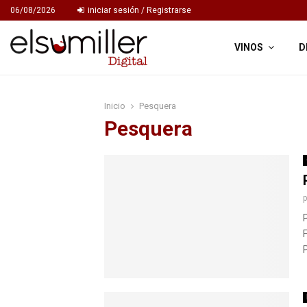
06/08/2026
iniciar sesión / Registrarse
VINOS
D
Inicio
Pesquera
Pesquera