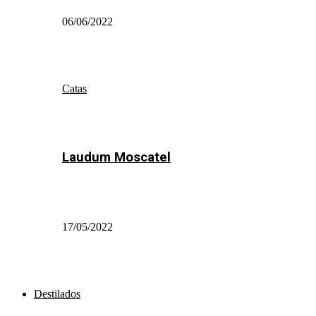
06/06/2022
Catas
Laudum Moscatel
17/05/2022
Destilados