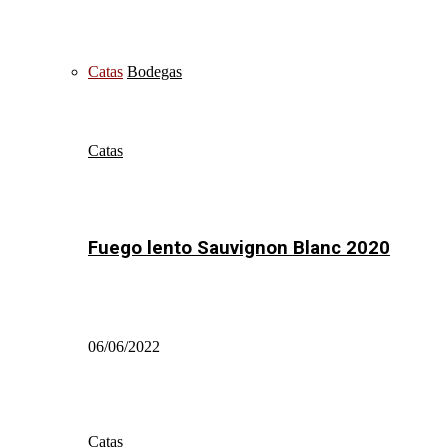
Catas
Bodegas
Catas
Fuego lento Sauvignon Blanc 2020
06/06/2022
Catas