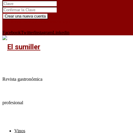
¿Ya tienes cuenta?
Iniciar sesión aquí
X
Facebook
Twitter
Instagram
Linkedin
Revista gastronómica
profesional
Vinos