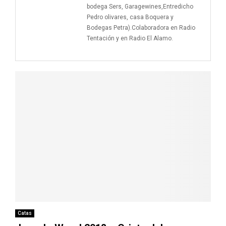
M
bodega Sers, Garagewines,Entredicho
Pedro olivares, casa Boquera y
E
Bodegas Petra).Colaboradora en Radio
Tentación y en Radio El Alamo.
N
U
Catas