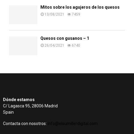
Mitos sobre los agujeros de los quesos
13/08/2021
7459
Quesos con gusanos – 1
26/04/2021
6740
Dónde estamos
C/ Lagasca 95, 28006 Madrid
Spain
Contacta con nosotros:
info@elsumillerdigital.com