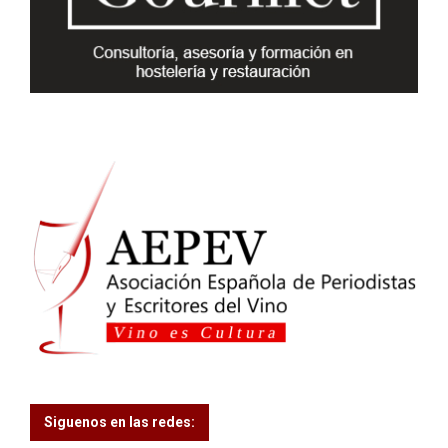
C
H
Siguenos en las redes: