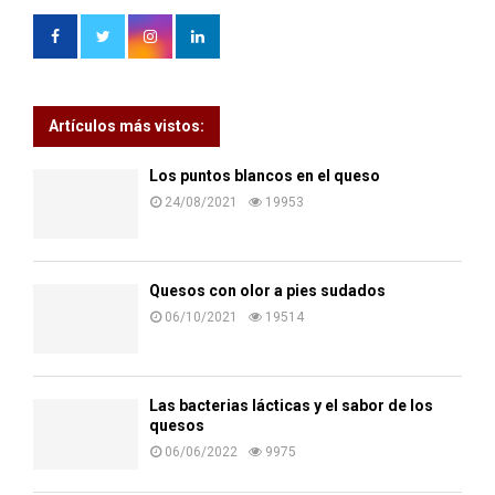
Artículos más vistos:
Los puntos blancos en el queso
24/08/2021
19953
Quesos con olor a pies sudados
06/10/2021
19514
Las bacterias lácticas y el sabor de los
quesos
06/06/2022
9975