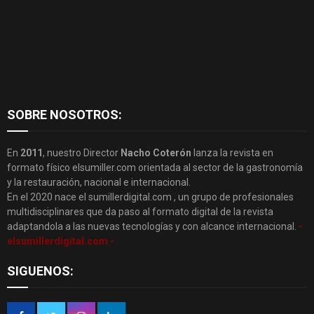
SOBRE NOSOTROS:
En
2011
, nuestro Director
Nacho Coterón
lanza la revista en
formato físico elsumiller.com orientada al sector de la gastronomía
y la restauración, nacional e internacional.
En el 2020 nace el sumillerdigital.com , un grupo de profesionales
multidisciplinares que da paso al formato digital de la revista
adaptandola a las nuevas tecnologías y con alcance internacional.
-
elsumillerdigital.com -
SIGUENOS: