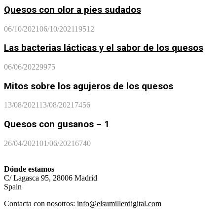
Quesos con olor a pies sudados
06/10/2021
06/10/2021
19512
Las bacterias lácticas y el sabor de los quesos
06/06/2022
9975
Mitos sobre los agujeros de los quesos
13/08/2021
13/08/2021
7456
Quesos con gusanos – 1
26/04/2021
01/06/2021
6740
Dónde estamos
C/ Lagasca 95, 28006 Madrid
Spain
Contacta con nosotros:
info@elsumillerdigital.com