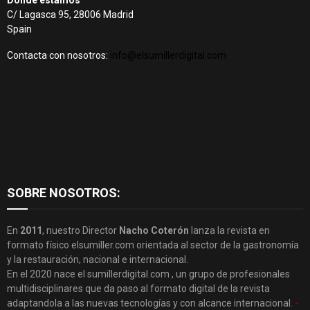
Dónde estamos
C/ Lagasca 95, 28006 Madrid
Spain
Contacta con nosotros:
info@elsumillerdigital.com
SOBRE NOSOTROS:
En
2011
, nuestro Director
Nacho Coterón
lanza la revista en
formato físico elsumiller.com orientada al sector de la gastronomía
y la restauración, nacional e internacional.
En el 2020 nace el sumillerdigital.com , un grupo de profesionales
multidisciplinares que da paso al formato digital de la revista
adaptandola a las nuevas tecnologías y con alcance internacional.
-