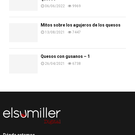
06/06/2022
9969
Mitos sobre los agujeros de los quesos
13/08/2021
7447
Quesos con gusanos – 1
26/04/2021
6738