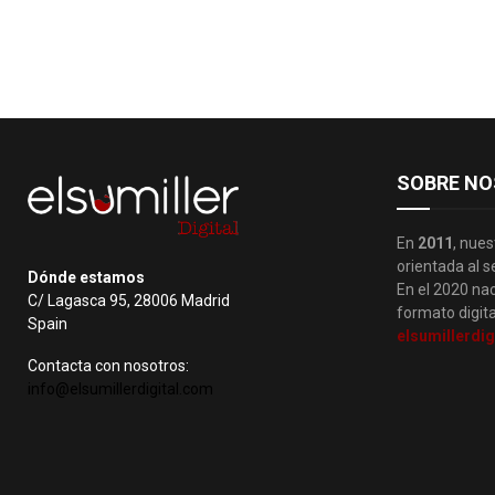
SOBRE NO
En
2011
, nues
orientada al s
Dónde estamos
En el 2020 nac
C/ Lagasca 95, 28006 Madrid
formato digita
Spain
elsumillerdig
Contacta con nosotros:
info@elsumillerdigital.com