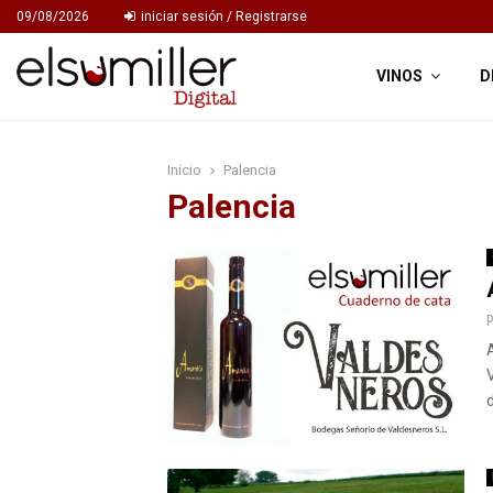
09/08/2026
iniciar sesión / Registrarse
VINOS
D
Inicio
Palencia
Palencia