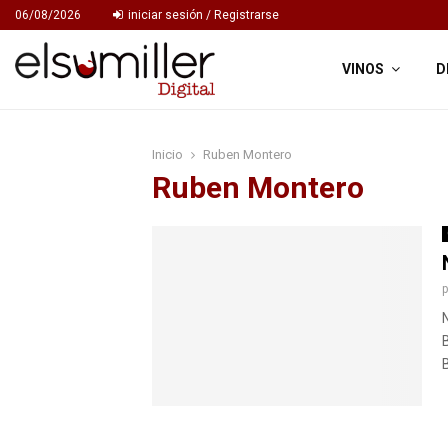
06/08/2026
iniciar sesión / Registrarse
VINOS
D
Inicio
Ruben Montero
Ruben Montero