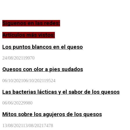
Siguenos en las redes:
Artículos más vistos:
Los puntos blancos en el queso
24/08/2021
19970
Quesos con olor a pies sudados
06/10/2021
06/10/2021
19524
Las bacterias lácticas y el sabor de los quesos
06/06/2022
9980
Mitos sobre los agujeros de los quesos
13/08/2021
13/08/2021
7478