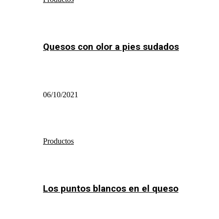
Quesos con olor a pies sudados
06/10/2021
Productos
Los puntos blancos en el queso