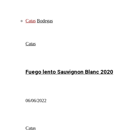
Catas
Bodegas
Catas
Fuego lento Sauvignon Blanc 2020
06/06/2022
Catas