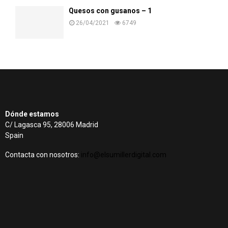
Quesos con gusanos – 1
26/04/2021
6749
Dónde estamos
C/ Lagasca 95, 28006 Madrid
Spain
Contacta con nosotros:
info@elsumillerdigital.com