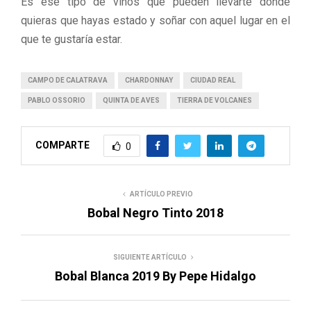
Es ese tipo de vinos que pueden llevarte donde
quieras que hayas estado y soñar con aquel lugar en el
que te gustaría estar.
CAMPO DE CALATRAVA
CHARDONNAY
CIUDAD REAL
PABLO OSSORIO
QUINTA DE AVES
TIERRA DE VOLCANES
COMPARTE
0
ARTÍCULO PREVIO
Bobal Negro Tinto 2018
SIGUIENTE ARTÍCULO
Bobal Blanca 2019 By Pepe Hidalgo