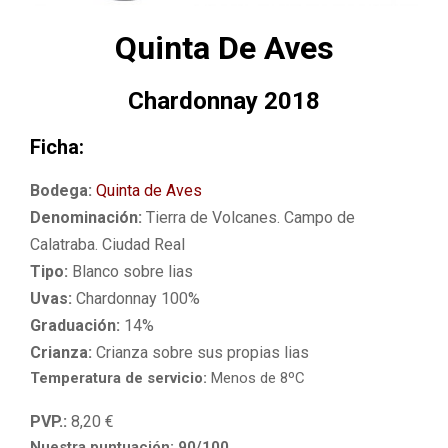
M
Quinta De Aves
E
Chardonnay 2018
N
Ficha:
U
Bodega:
Quinta de Aves
Denominación:
Tierra de Volcanes. Campo de
Calatraba. Ciudad Real
Tipo:
Blanco sobre lias
Uvas:
Chardonnay 100%
Graduación:
14%
Crianza:
Crianza sobre sus propias lias
Temperatura de servicio:
Menos de 8ºC
PVP.:
8,20 €
Nuestra puntuación: 90/100