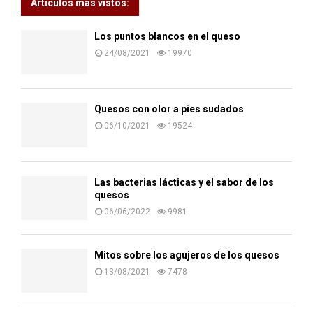
Artículos más vistos:
Los puntos blancos en el queso
24/08/2021
19970
Quesos con olor a pies sudados
06/10/2021
19524
Las bacterias lácticas y el sabor de los
quesos
06/06/2022
9981
Mitos sobre los agujeros de los quesos
13/08/2021
7478