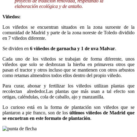
proyecto de tradición renovada, respetando la
elaboración ecológica y de antaño.
Viñedos:
Los viñedos se encuentran situados en la zona suroeste de la
comunidad de Madrid y parte de la zona noreste de Toledo dividido
en 7 viñedos diferente.
Se dividen en
6 viñedos de garnacha y 1 de uva Malvar
.
Cada uno de los viñedos se trabajan de forma diferente, unos
viñedos que solo se desbrozan la hierba en primavera otros que
pasan el tractor y otros incluso que se mantienen con otros arbustos
como retamas almendros todos ellos dentro del propio viñedo.
Para curar, abonar y fertilizar los viñedos utilizan plantas que
recolectan alrededor.Las plantas que más usan a tal efecto son
ortigas, caléndulas, cola de caballo, ajo y manzanilla.
Lo curioso está en la forma de plantación son viñedos que se
plantaron a pie franco, son de los
últimos viñedos de Madrid que
se encuetran en este formato de plantación
.