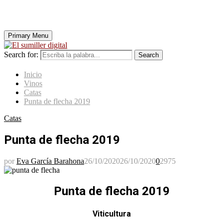
Primary Menu
Search for:
Search
Inicio
Vinos
Catas
Punta de flecha 2019
Catas
Punta de flecha 2019
por
Eva García Barahona
26/10/2020
26/10/2020
0
2975
Punta de flecha 2019
Viticultura