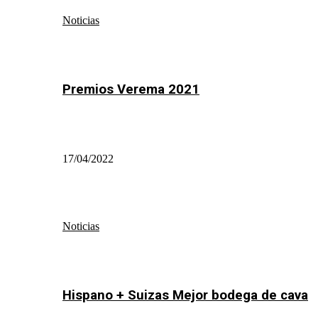
Noticias
Premios Verema 2021
17/04/2022
Noticias
Hispano + Suizas Mejor bodega de cava