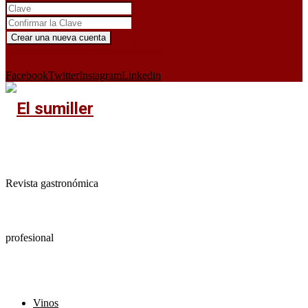
¿Ya tienes cuenta?
Iniciar sesión aquí
X
Facebook
Twitter
Instagram
Linkedin
Revista gastronómica
profesional
Vinos