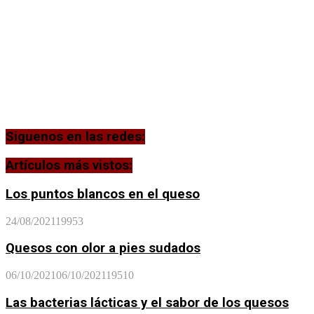
Siguenos en las redes:
Artículos más vistos:
Los puntos blancos en el queso
24/08/2021
19953
Quesos con olor a pies sudados
06/10/2021
06/10/2021
19510
Las bacterias lácticas y el sabor de los quesos