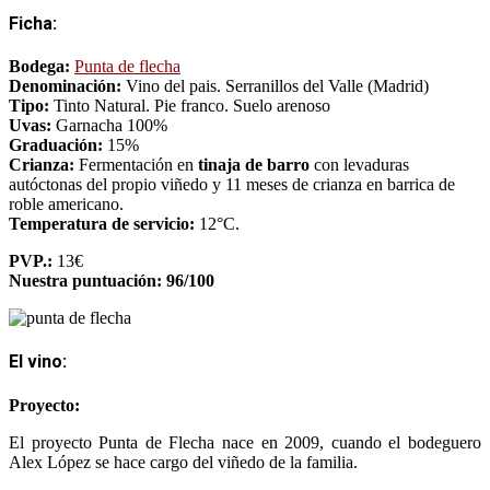
Ficha:
Bodega:
Punta de flecha
Denominación:
Vino del pais. Serranillos del Valle (Madrid)
Tipo:
Tinto Natural. Pie franco. Suelo arenoso
Uvas:
Garnacha 100%
Graduación:
15%
Crianza:
Fermentación en
tinaja de barro
con levaduras
autóctonas del propio viñedo y 11 meses de crianza en barrica de
roble americano.
Temperatura de servicio:
12°C.
PVP.:
13€
Nuestra puntuación: 96/100
El vino:
Proyecto:
El proyecto Punta de Flecha nace en 2009, cuando el bodeguero
Alex López
se hace cargo del viñedo de la familia.