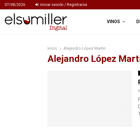
07/08/2026
iniciar sesión / Registrarse
VINOS
D
Inicio
Alejandro López Martín
Alejandro López Mart