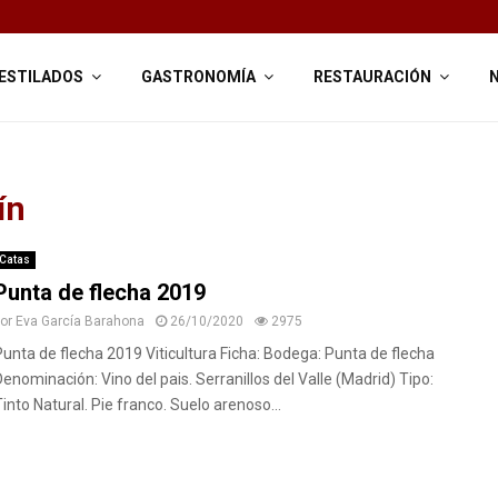
ESTILADOS
GASTRONOMÍA
RESTAURACIÓN
ín
Catas
Punta de flecha 2019
por
Eva García Barahona
26/10/2020
2975
Punta de flecha 2019 Viticultura Ficha: Bodega: Punta de flecha
Denominación: Vino del pais. Serranillos del Valle (Madrid) Tipo:
Tinto Natural. Pie franco. Suelo arenoso...