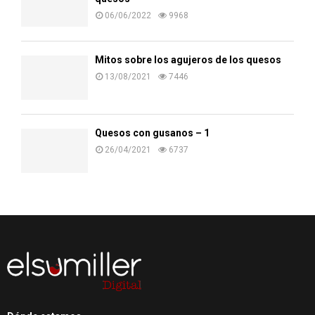
06/06/2022
9968
Mitos sobre los agujeros de los quesos
13/08/2021
7446
Quesos con gusanos – 1
26/04/2021
6737