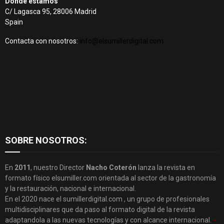
Dónde estamos
C/ Lagasca 95, 28006 Madrid
Spain
Contacta con nosotros:
info@elsumillerdigital.com
SOBRE NOSOTROS:
En
2011
, nuestro Director
Nacho Coterón
lanza la revista en
formato físico elsumiller.com orientada al sector de la gastronomía
y la restauración, nacional e internacional.
En el 2020 nace el sumillerdigital.com , un grupo de profesionales
multidisciplinares que da paso al formato digital de la revista
adaptandola a las nuevas tecnologías y con alcance internacional.
-