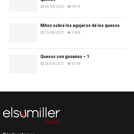
06/06/2022
9973
Mitos sobre los agujeros de los quesos
13/08/2021
7454
Quesos con gusanos – 1
26/04/2021
6738