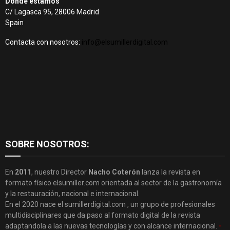
Dónde estamos
C/ Lagasca 95, 28006 Madrid
Spain
Contacta con nosotros:
info@elsumillerdigital.com
SOBRE NOSOTROS:
En
2011
, nuestro Director
Nacho Coterón
lanza la revista en
formato físico elsumiller.com orientada al sector de la gastronomía
y la restauración, nacional e internacional.
En el 2020 nace el sumillerdigital.com , un grupo de profesionales
multidisciplinares que da paso al formato digital de la revista
adaptandola a las nuevas tecnologías y con alcance internacional.
-