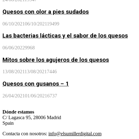
Quesos con olor a pies sudados
06/10/2021
06/10/2021
19499
Las bacterias lácticas y el sabor de los quesos
06/06/2022
9968
Mitos sobre los agujeros de los quesos
13/08/2021
13/08/2021
7446
Quesos con gusanos – 1
26/04/2021
01/06/2021
6737
Dónde estamos
C/ Lagasca 95, 28006 Madrid
Spain
Contacta con nosotros:
info@elsumillerdigital.com