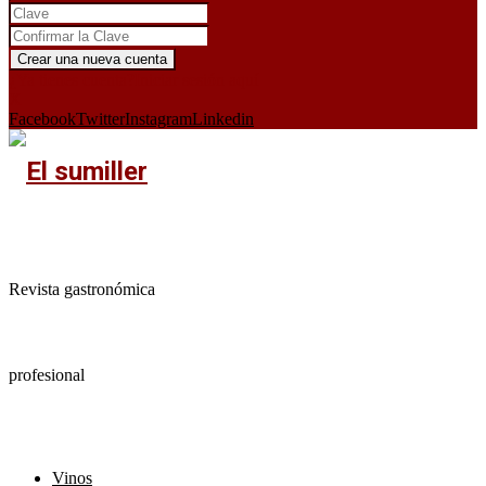
¿Ya tienes cuenta?
Iniciar sesión aquí
X
Facebook
Twitter
Instagram
Linkedin
Revista gastronómica
profesional
Vinos