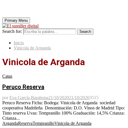
Primary Menu
Search for:
Search
Inicio
Vinicola de Arganda
Vinicola de Arganda
Catas
Peruco Reserva
por
Eva García Barahona
21/10/2020
21/10/2020
3515
Peruco Reserva Ficha: Bodega: Vinicola de Arganda sociedad
cooperativa Madrileña Denominación: D.O. Vinos de Madrid Tipo:
Tinto reserva Uvas: Tempranillo 100% Graduación: 14,5% Crianza:
Crianza...
Arganda
Reserva
Tempranillo
Vinicola de Arganda