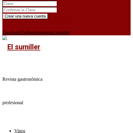
¿Ya tienes cuenta?
Iniciar sesión aquí
X
Facebook
Twitter
Instagram
Linkedin
Revista gastronómica
profesional
Vinos