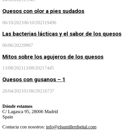
Quesos con olor a pies sudados
06/10/2021
06/10/2021
19496
Las bacterias lácticas y el sabor de los quesos
06/06/2022
9967
Mitos sobre los agujeros de los quesos
13/08/2021
13/08/2021
7445
Quesos con gusanos – 1
26/04/2021
01/06/2021
6737
Dónde estamos
C/ Lagasca 95, 28006 Madrid
Spain
Contacta con nosotros:
info@elsumillerdigital.com