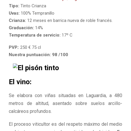
M
Tipo:
Tinto Crianza
Uvas:
100% Tempranillo
E
Crianza:
12 meses en barrica nueva de roble francés.
Graduación:
14%
N
Temperatura de servicio:
17º C
U
PVP.:
250 € 75 cl
Nuestra puntuación: 98 /100
El vino:
Se elabora con viñas situadas en Laguardia, a 480
metros de altitud, asentado sobre suelos arcillo-
calcáreos profundos.
El proceso viticultor es del respeto máximo del medio