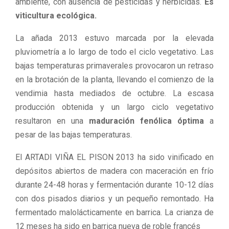
ambiente, con ausencia de pesticidas y herbicidas.
Es
viticultura ecológica.
La añada 2013 estuvo marcada por la elevada
pluviometría a lo largo de todo el ciclo vegetativo. Las
bajas temperaturas primaverales provocaron un retraso
en la brotación de la planta, llevando el comienzo de la
vendimia hasta mediados de octubre. La escasa
producción obtenida y un largo ciclo vegetativo
resultaron en una
maduración fenólica óptima
a
pesar de las bajas temperaturas.
El ARTADI VIÑA EL PISON 2013 ha sido vinificado en
depósitos abiertos de madera con maceración en frío
durante 24-48 horas y fermentación durante 10-12 días
con dos pisados diarios y un pequeño remontado. Ha
fermentado malolácticamente en barrica. La crianza de
12 meses ha sido en barrica nueva de roble francés