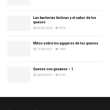
Las bacterias lácticas y el sabor de los
quesos
06/06/2022
9976
Mitos sobre los agujeros de los quesos
13/08/2021
7459
Quesos con gusanos – 1
26/04/2021
6741