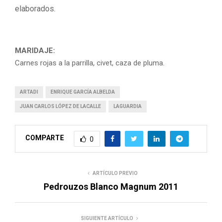
elaborados.
MARIDAJE:
Carnes rojas a la parrilla, civet, caza de pluma.
ARTADI
ENRIQUE GARCÍA ALBELDA
JUAN CARLOS LÓPEZ DE LACALLE
LAGUARDIA
COMPARTE
0
ARTÍCULO PREVIO
Pedrouzos Blanco Magnum 2011
SIGUIENTE ARTÍCULO