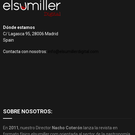
Dónde estamos
C/ Lagasca 95, 28006 Madrid
Spain
Contacta con nosotros:
info@elsumillerdigital.com
SOBRE NOSOTROS:
En
2011
, nuestro Director
Nacho Coterón
lanza la revista en
formato físico elsumiller.com orientada al sector de la gastronomía