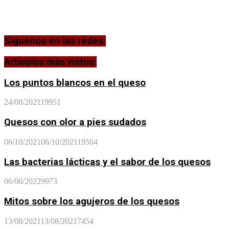
Siguenos en las redes:
Artículos más vistos:
Los puntos blancos en el queso
24/08/2021
19951
Quesos con olor a pies sudados
06/10/2021
06/10/2021
19504
Las bacterias lácticas y el sabor de los quesos
06/06/2022
9973
Mitos sobre los agujeros de los quesos
13/08/2021
13/08/2021
7454