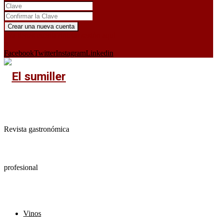
¿Ya tienes cuenta?
Iniciar sesión aquí
X
Facebook
Twitter
Instagram
Linkedin
Revista gastronómica
profesional
Vinos