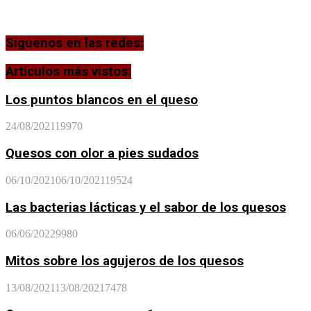
Siguenos en las redes:
Artículos más vistos:
Los puntos blancos en el queso
24/08/2021
19970
Quesos con olor a pies sudados
06/10/2021
06/10/2021
19524
Las bacterias lácticas y el sabor de los quesos
06/06/2022
9980
Mitos sobre los agujeros de los quesos
13/08/2021
13/08/2021
7478