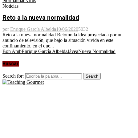
Normalidad
Virus
Noticias
Reto a la nueva normalidad
por
Enrique García Albelda
10/06/2020
5032
Reto a la nueva normalidad Retomo la idea proyectada por un
anuncio de televisión, que bajo la situación vivida en este
confinamiento, en el que...
Bon Amb
Enrique García Albelda
Jávea
Nueva Normalidad
Buscar
Search for:
Search