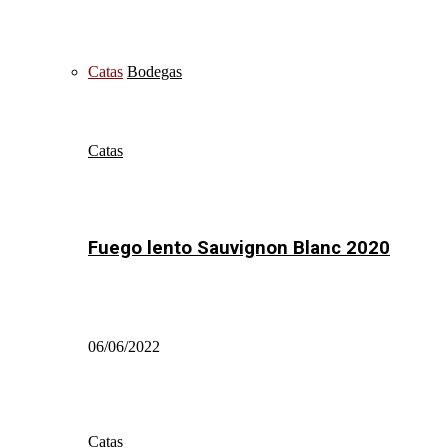
Catas
Bodegas
Catas
Fuego lento Sauvignon Blanc 2020
06/06/2022
Catas