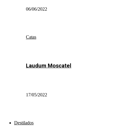
06/06/2022
Catas
Laudum Moscatel
17/05/2022
Destilados