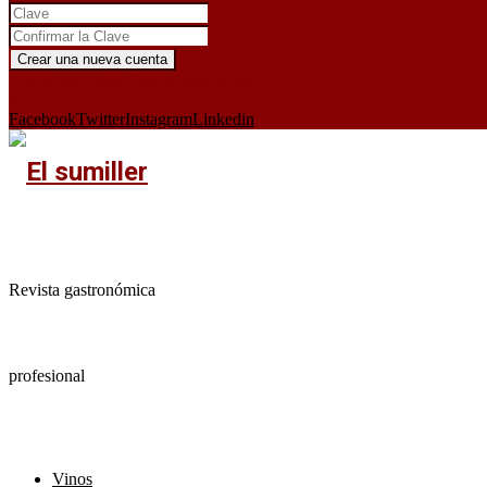
¿Ya tienes cuenta?
Iniciar sesión aquí
X
Facebook
Twitter
Instagram
Linkedin
Revista gastronómica
profesional
Vinos