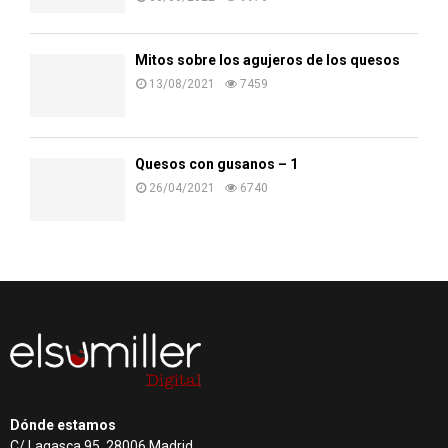
Mitos sobre los agujeros de los quesos
13/08/2021
7459
Quesos con gusanos – 1
26/04/2021
6740
Dónde estamos
C/ Lagasca 95, 28006 Madrid