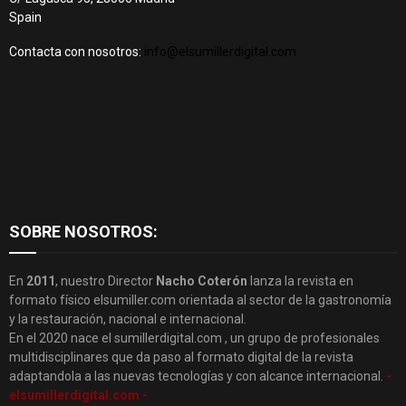
Spain
Contacta con nosotros:
info@elsumillerdigital.com
SOBRE NOSOTROS:
En
2011
, nuestro Director
Nacho Coterón
lanza la revista en
formato físico elsumiller.com orientada al sector de la gastronomía
y la restauración, nacional e internacional.
En el 2020 nace el sumillerdigital.com , un grupo de profesionales
multidisciplinares que da paso al formato digital de la revista
adaptandola a las nuevas tecnologías y con alcance internacional.
-
elsumillerdigital.com -