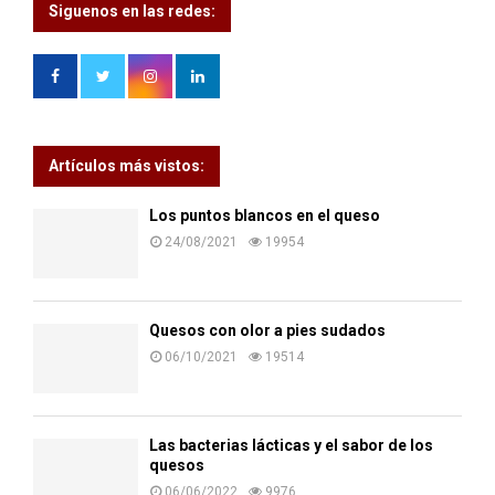
Siguenos en las redes:
Artículos más vistos:
Los puntos blancos en el queso
24/08/2021
19954
Quesos con olor a pies sudados
06/10/2021
19514
Las bacterias lácticas y el sabor de los
quesos
06/06/2022
9976