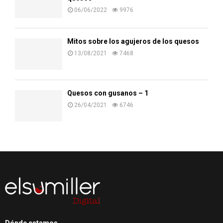
06/06/2022
9976
Mitos sobre los agujeros de los quesos
13/08/2021
7468
Quesos con gusanos – 1
26/04/2021
6746