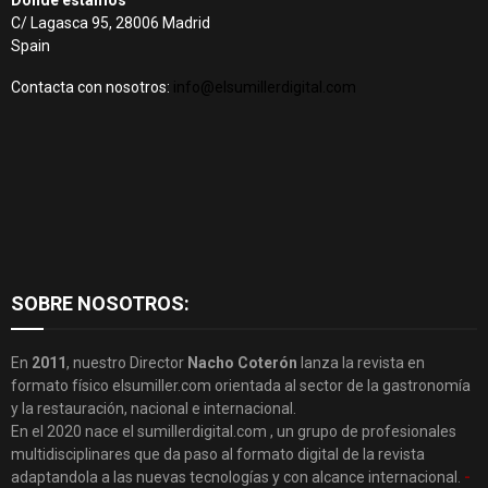
Dónde estamos
C/ Lagasca 95, 28006 Madrid
Spain
Contacta con nosotros:
info@elsumillerdigital.com
SOBRE NOSOTROS:
En
2011
, nuestro Director
Nacho Coterón
lanza la revista en
formato físico elsumiller.com orientada al sector de la gastronomía
y la restauración, nacional e internacional.
En el 2020 nace el sumillerdigital.com , un grupo de profesionales
multidisciplinares que da paso al formato digital de la revista
adaptandola a las nuevas tecnologías y con alcance internacional.
-