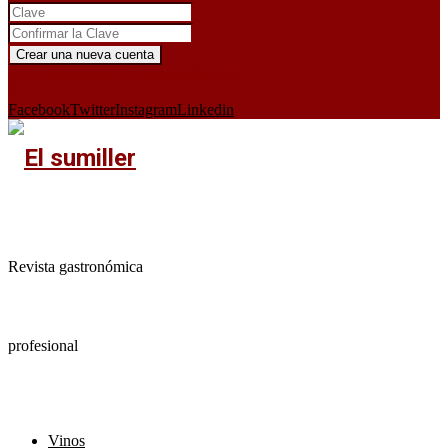
¿Ya tienes cuenta?
Iniciar sesión aquí
X
Facebook
Twitter
Instagram
Linkedin
Revista gastronómica
profesional
Vinos