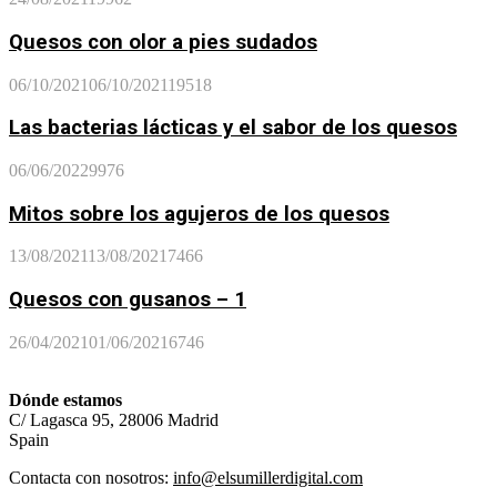
Quesos con olor a pies sudados
06/10/2021
06/10/2021
19518
Las bacterias lácticas y el sabor de los quesos
06/06/2022
9976
Mitos sobre los agujeros de los quesos
13/08/2021
13/08/2021
7466
Quesos con gusanos – 1
26/04/2021
01/06/2021
6746
Dónde estamos
C/ Lagasca 95, 28006 Madrid
Spain
Contacta con nosotros:
info@elsumillerdigital.com