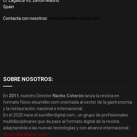
C/ Lagasca 95, 28006 Madrid
Spain
Contacta con nosotros:
info@elsumillerdigital.com
SOBRE NOSOTROS:
En
2011
, nuestro Director
Nacho Coterón
lanza la revista en
formato físico elsumiller.com orientada al sector de la gastronomía
y la restauración, nacional e internacional.
En el 2020 nace el sumillerdigital.com , un grupo de profesionales
multidisciplinares que da paso al formato digital de la revista
adaptandola a las nuevas tecnologías y con alcance internacional.
-
elsumillerdigital.com -