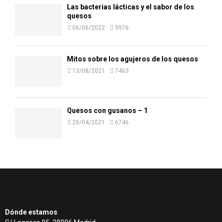
Las bacterias lácticas y el sabor de los
quesos
06/06/2022
9976
Mitos sobre los agujeros de los quesos
13/08/2021
7463
Quesos con gusanos – 1
26/04/2021
6746
Dónde estamos