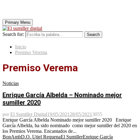
Primary Menu
Search for:
Search
Inicio
Premiso Verema
Premiso Verema
Noticias
Enrique García Albelda – Nominado mejor
sumiller 2020
por
El Sumiller Digital
19/05/2021
28/05/2021
3055
Enrique García Albelda Nominado mejor sumiller 2020 Enrique
García Albelda, ha sido nominado como mejor sumiller del 2020 en
los Premios Verema. Encantados de...
BonAmb
D.O. Utiel Requena
El Sumiller
Enrique García