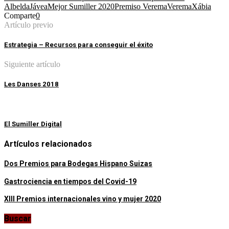
Albelda
Jávea
Mejor Sumiller 2020
Premiso Verema
Verema
Xábia
Comparte
0
Artículo previo
Estrategia – Recursos para conseguir el éxito
Siguiente artículo
Les Danses 2018
El Sumiller Digital
Artículos relacionados
Dos Premios para Bodegas Hispano Suizas
Gastrociencia en tiempos del Covid-19
XIII Premios internacionales vino y mujer 2020
Buscar