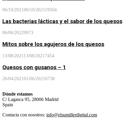
06/10/2021
06/10/2021
19504
Las bacterias lácticas y el sabor de los quesos
06/06/2022
9973
Mitos sobre los agujeros de los quesos
13/08/2021
13/08/2021
7454
Quesos con gusanos – 1
26/04/2021
01/06/2021
6738
Dónde estamos
C/ Lagasca 95, 28006 Madrid
Spain
Contacta con nosotros:
info@elsumillerdigital.com