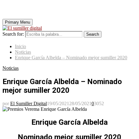
Primary Menu
Search for:
Search
Inicio
Noticias
Enrique García Albelda – Nominado mejor sumiller 2020
Noticias
Enrique García Albelda – Nominado
mejor sumiller 2020
por
El Sumiller Digital
19/05/2021
28/05/2021
0
3052
Enrique García Albelda
Nominado mejor sumiller 2020