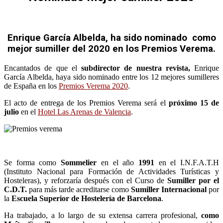
Enrique García Albelda, ha sido nominado como
mejor sumiller del 2020 en los Premios Verema.
Encantados de que el
subdirector de nuestra revista,
Enrique
García Albelda, haya sido nominado entre los 12 mejores sumilleres
de España en los
Premios Verema 2020
.
El acto de entrega de los Premios Verema será el
próximo 15 de
julio
en el
Hotel Las Arenas de Valencia
.
Se forma como
Sommelier
en el año
1991
en el I.N.F.A.T.H
(Instituto Nacional para Formación de Actividades Turísticas y
Hosteleras), y reforzaría después con el Curso de
Sumiller por el
C.D.T.
para más tarde acreditarse como
Sumiller Internacional
por
la
Escuela Superior de Hostelería de Barcelona
.
Ha trabajado, a lo largo de su extensa carrera profesional,
como