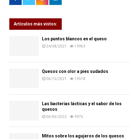
Artículos más vistos:
Los puntos blancos en el queso
24/08/2021
19963
Quesos con olor a pies sudados
06/10/2021
19518
Las bacterias lácticas y el sabor de los
quesos
06/06/2022
9976
Mitos sobre los agujeros de los quesos