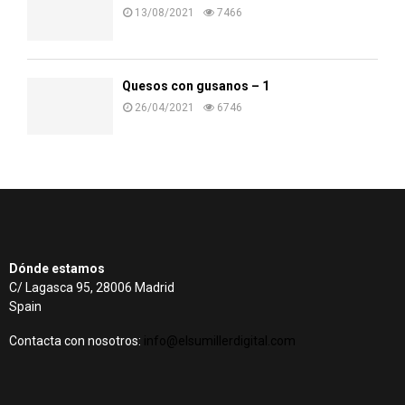
13/08/2021
7466
Quesos con gusanos – 1
26/04/2021
6746
Dónde estamos
C/ Lagasca 95, 28006 Madrid
Spain
Contacta con nosotros:
info@elsumillerdigital.com