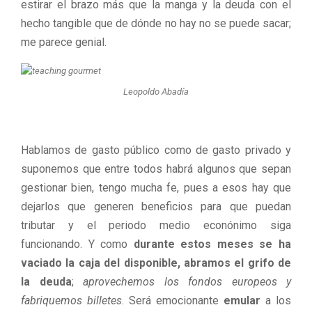
estirar el brazo más que la manga y la deuda con el
hecho tangible que de dónde no hay no se puede sacar;
me parece genial.
Leopoldo Abadía
Hablamos de gasto público como de gasto privado y
suponemos que entre todos habrá algunos que sepan
gestionar bien, tengo mucha fe, pues a esos hay que
dejarlos que generen beneficios para que puedan
tributar y el periodo medio econónimo siga
funcionando. Y como
durante estos meses se ha
vaciado la caja del disponible, abramos el grifo de
la deuda
;
aprovechemos los fondos europeos y
fabriquemos billetes
. Será emocionante
emular
a los