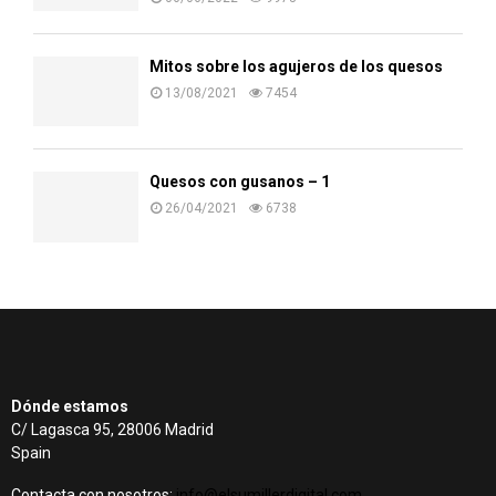
Mitos sobre los agujeros de los quesos
13/08/2021
7454
Quesos con gusanos – 1
26/04/2021
6738
Dónde estamos
C/ Lagasca 95, 28006 Madrid
Spain
Contacta con nosotros:
info@elsumillerdigital.com