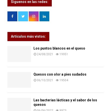
Siguenos en las redes:
Artículos más vistos:
Los puntos blancos en el queso
24/08/2021
19951
Quesos con olor a pies sudados
06/10/2021
19504
Las bacterias lácticas y el sabor de los
quesos
06/06/2022
9973