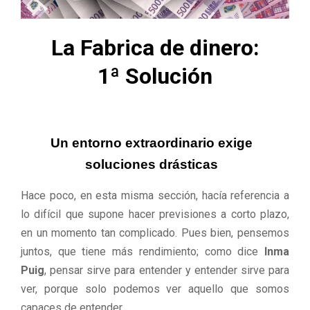
M
E
La Fabrica de dinero:
1ª Solución
N
U
Un entorno extraordinario exige
soluciones drásticas
Hace poco, en esta misma sección, hacía referencia a
lo difícil que supone hacer previsiones a corto plazo,
en un momento tan complicado. Pues bien, pensemos
juntos, que tiene más rendimiento; como dice
Inma
Puig
, pensar sirve para entender y entender sirve para
ver, porque solo podemos ver aquello que somos
capaces de entender.