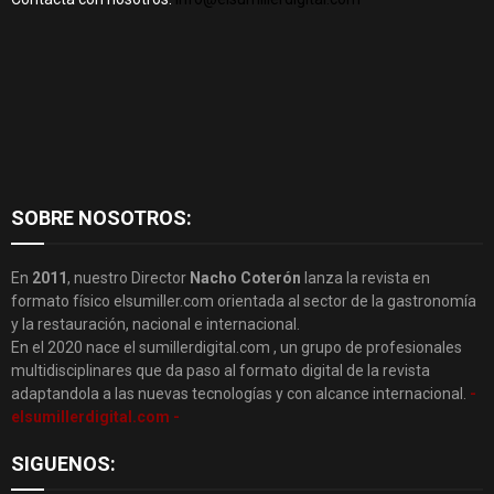
SOBRE NOSOTROS:
En
2011
, nuestro Director
Nacho Coterón
lanza la revista en
formato físico elsumiller.com orientada al sector de la gastronomía
y la restauración, nacional e internacional.
En el 2020 nace el sumillerdigital.com , un grupo de profesionales
multidisciplinares que da paso al formato digital de la revista
adaptandola a las nuevas tecnologías y con alcance internacional.
-
elsumillerdigital.com -
SIGUENOS: