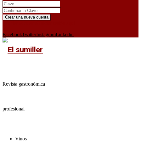
¿Ya tienes cuenta?
Iniciar sesión aquí
X
Facebook
Twitter
Instagram
Linkedin
Revista gastronómica
profesional
Vinos