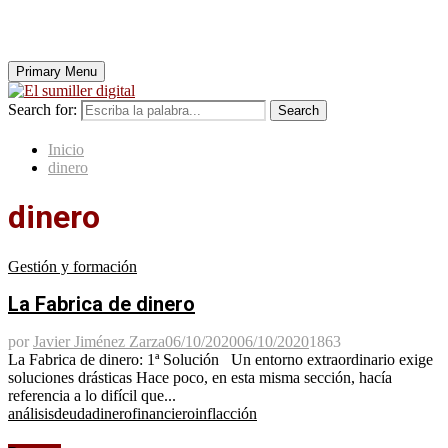
Primary Menu
Search for:
Search
Inicio
dinero
dinero
Gestión y formación
La Fabrica de dinero
por
Javier Jiménez Zarza
06/10/2020
06/10/2020
1863
La Fabrica de dinero: 1ª Solución Un entorno extraordinario exige
soluciones drásticas Hace poco, en esta misma sección, hacía
referencia a lo difícil que...
análisis
deuda
dinero
financiero
inflacción