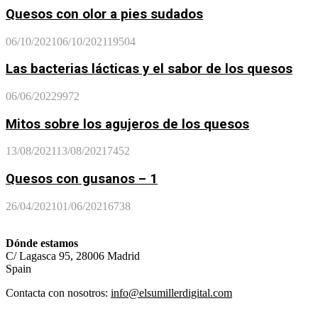
Quesos con olor a pies sudados
06/10/2021
06/10/2021
19504
Las bacterias lácticas y el sabor de los quesos
06/06/2022
9972
Mitos sobre los agujeros de los quesos
13/08/2021
13/08/2021
7452
Quesos con gusanos – 1
26/04/2021
01/06/2021
6738
Dónde estamos
C/ Lagasca 95, 28006 Madrid
Spain
Contacta con nosotros:
info@elsumillerdigital.com