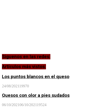
Siguenos en las redes:
Artículos más vistos:
Los puntos blancos en el queso
24/08/2021
19970
Quesos con olor a pies sudados
06/10/2021
06/10/2021
19524