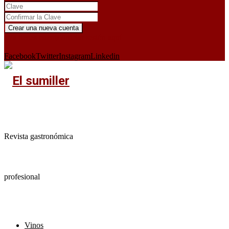
¿Ya tienes cuenta?
Iniciar sesión aquí
X
Facebook
Twitter
Instagram
Linkedin
Revista gastronómica
profesional
Vinos